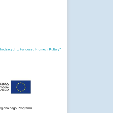
chodzących z Funduszu Promocji Kultury"
egionalnego Programu