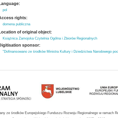
Language:
pol
Access rights:
domena publiczna
Location of original object:
Książnica Zamojska Czytelnia Ogólna i Zbiorów Regionalnych
Digitisation sponsor:
"Dofinansowano ze środków Ministra Kultury i Dziedzictwa Narodowego po
wany ze środków Europejskiego Funduszu Rozwoju Regionalnego w ramach R