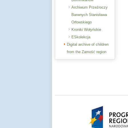
Archiwum Przeźroczy
Barwnych Stanisława
Orłowskiego
Kroniki Wołyńskie
ESkolekcja
Digital archive of children
from the Zamość region