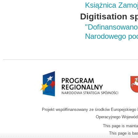
Książnica Zamoj
Digitisation s
"Dofinansowano
Narodowego poc
Projekt współfinansowany ze środków Europejskieg
Operacyjnego Wojewódz
This page is mainta
This page is b