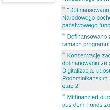
"Dofinansowano 
Narodowego pocho
państwowego fund
Dofinansowano 
ramach programu: 
Konserwację zac
dofinanowaniu ze
Digitalizacja, udo
Podominikańskim K
etap 2"
Mitfinanziert du
aus dem Fonds zur