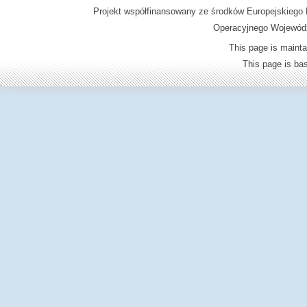
Projekt współfinansowany ze środków Europejskieg
Operacyjnego Wojewódz
This page is mainta
This page is b