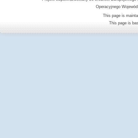
Operacyjnego Wojewódz
This page is mainta
This page is b