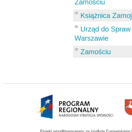
Zamościu
Książnica Zamoj
Urząd do Spraw
Warszawie
Zamościu
Projekt współfinansowany ze środków Europejskieg