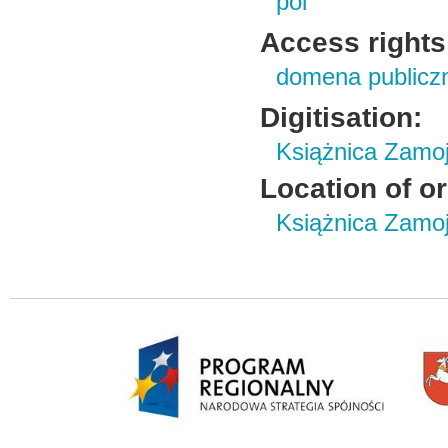
pol
Access rights
domena publicz
Digitisation:
Książnica Zamo
Location of or
Książnica Zamoj