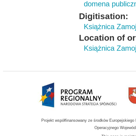
domena publicz
Digitisation:
Książnica Zamo
Location of or
Książnica Zamoj
Projekt współfinansowany ze środków Europejskieg
Operacyjnego Wojewódz