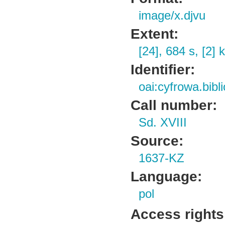
image/x.djvu
Extent:
[24], 684 s, [2] k
Identifier:
oai:cyfrowa.bib
Call number:
Sd. XVIII
Source:
1637-KZ
Language:
pol
Access rights