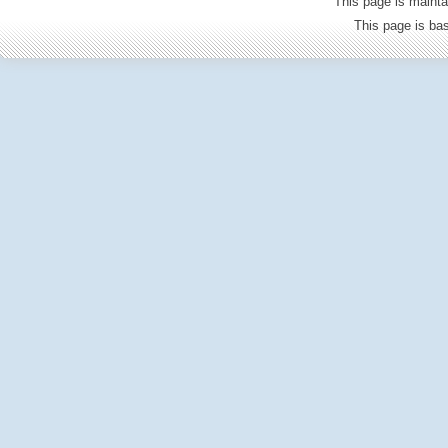
This page is mainta
This page is b