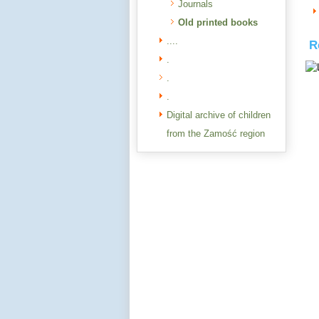
Journals
Old printed books
....
R
.
.
.
Digital archive of children
from the Zamość region