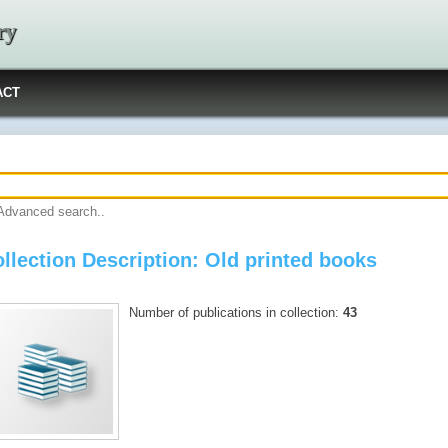
ry
ACT
Advanced search..
llection Description: Old printed books
Number of publications in collection:
43