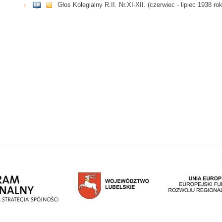
Głos Kolegialny R.II. Nr.XI-XII. (czerwiec - lipiec 1938 ro