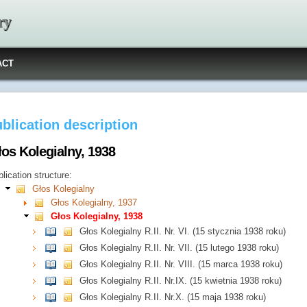
ry
ACT
blication description
łos Kolegialny, 1938
lication structure:
Głos Kolegialny
Głos Kolegialny, 1937
Głos Kolegialny, 1938
Głos Kolegialny R.II. Nr. VI. (15 stycznia 1938 roku)
Głos Kolegialny R.II. Nr. VII. (15 lutego 1938 roku)
Głos Kolegialny R.II. Nr. VIII. (15 marca 1938 roku)
Głos Kolegialny R.II. Nr.IX. (15 kwietnia 1938 roku)
Głos Kolegialny R.II. Nr.X. (15 maja 1938 roku)