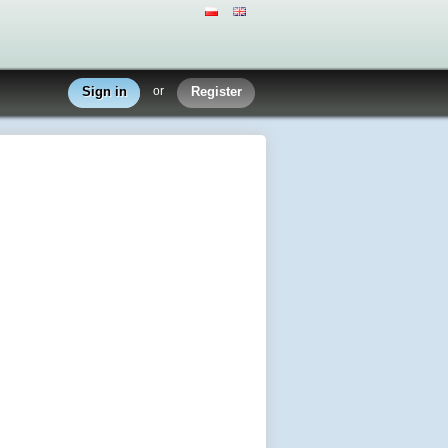
Sign in
or
Register