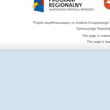
Projekt współfinansowany ze środków Europejskieg
Operacyjnego Wojewódz
This page is mainta
This page is b