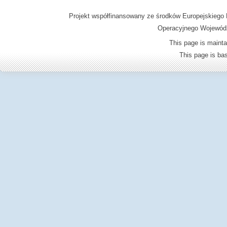
Projekt współfinansowany ze środków Europejskieg
Operacyjnego Wojewódz
This page is mainta
This page is b