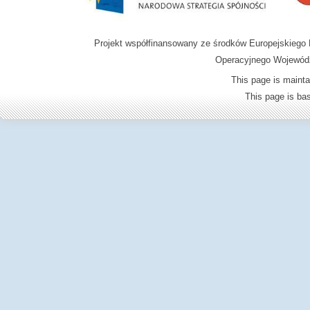
Projekt współfinansowany ze środków Europejskieg
Operacyjnego Wojewódz
This page is mainta
This page is b