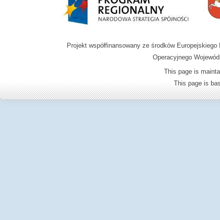
Projekt współfinansowany ze środków Europejskieg
Operacyjnego Wojewódz
This page is mainta
This page is b