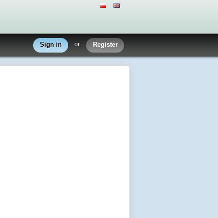
Sign in
or
Register