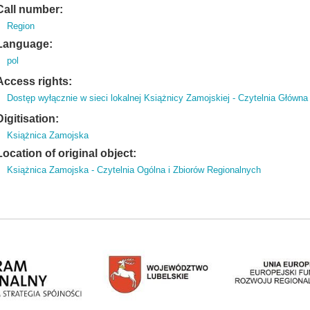
Call number:
Region
Language:
pol
Access rights:
Dostęp wyłącznie w sieci lokalnej Książnicy Zamojskiej - Czytelnia Główna
Digitisation:
Książnica Zamojska
Location of original object:
Książnica Zamojska - Czytelnia Ogólna i Zbiorów Regionalnych