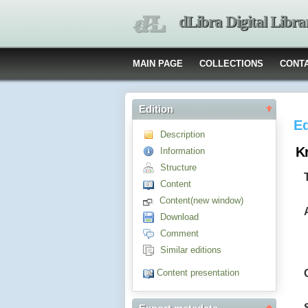
dLibra Digital Libra
MAIN PAGE
COLLECTIONS
CONT
Edition
Ed
Description
Kr
Information
Structure
Content
Content(new window)
Download
Comment
Similar editions
Content presentation