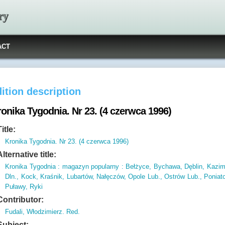
ry
ACT
ition description
onika Tygodnia. Nr 23. (4 czerwca 1996)
Title:
Kronika Tygodnia. Nr 23. (4 czerwca 1996)
Alternative title:
Kronika Tygodnia : magazyn popularny : Bełżyce, Bychawa, Dęblin, Kazim
Dln., Kock, Kraśnik, Lubartów, Nałęczów, Opole Lub., Ostrów Lub., Poniat
Puławy, Ryki
Contributor:
Fudali, Włodzimierz. Red.
Subject: