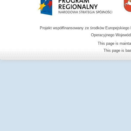
Projekt współfinansowany ze środków Europejskieg
Operacyjnego Wojewódz
This page is mainta
This page is b