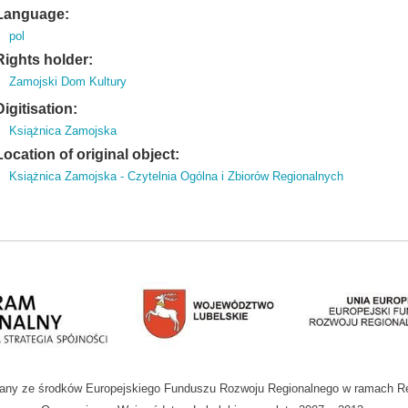
Language:
pol
Rights holder:
Zamojski Dom Kultury
Digitisation:
Książnica Zamojska
Location of original object:
Książnica Zamojska - Czytelnia Ogólna i Zbiorów Regionalnych
wany ze środków Europejskiego Funduszu Rozwoju Regionalnego w ramach R