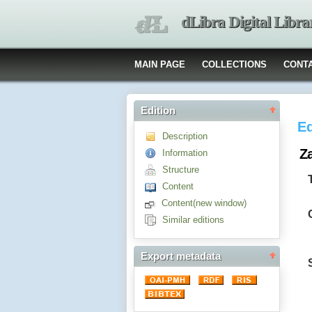
dLibra Digital Libra
MAIN PAGE
COLLECTIONS
CONT
Edition
Ed
Description
Za
Information
Structure
Content
Content(new window)
Similar editions
Export metadata