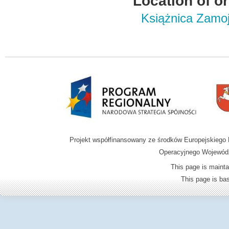
Location of or
Książnica Zamoj
Projekt współfinansowany ze środków Europejskieg
Operacyjnego Wojewódz
This page is mainta
This page is b