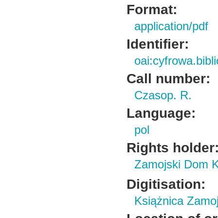
Format:
application/pdf
Identifier:
oai:cyfrowa.bib
Call number:
Czasop. R.
Language:
pol
Rights holder
Zamojski Dom K
Digitisation:
Książnica Zamo