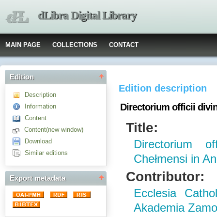
dLibra Digital Library
MAIN PAGE
COLLECTIONS
CONTACT
Edition
Edition description
Description
Directorium officii di
Information
Content
Title:
Content(new window)
Download
Directorium of
Similar editions
Chełmensi in 
Contributor:
Export metadata
Ecclesia Catho
Akademia Zamo