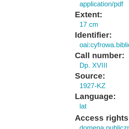
application/pdf
Extent:
17 cm
Identifier:
oai:cyfrowa.bib
Call number:
Dp. XVIII
Source:
1927-KZ
Language:
lat
Access rights
domena publicz