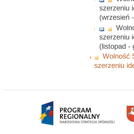
szerzeniu i
(wrzesień 
Wolno
szerzeniu i
(listopad -
Wolność S
szerzeniu id