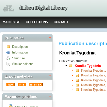
dLibra Digital Library
MAIN PAGE
COLLECTIONS
CONTACT
Publication
Publication descript
Description
Kronika Tygodnia
Information
Structure
Publication structure:
Similar editions
Kronika Tygodnia
Kronika Tygodnia,
Kronika Tygodnia,
Export metadata
Kronika Tygodnia,
Kronika Tygodnia,
Kronika Tygodnia,
Favourite positions