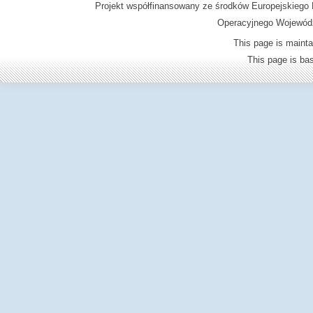
Projekt współfinansowany ze środków Europejskieg
Operacyjnego Wojewódz
This page is mainta
This page is b