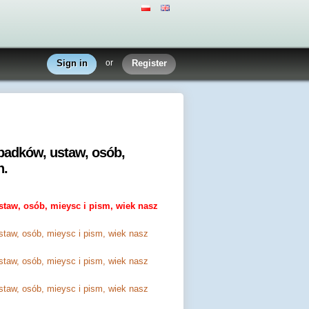
Sign in
or
Register
padków, ustaw, osób,
h.
taw, osób, mieysc i pism, wiek nasz
taw, osób, mieysc i pism, wiek nasz
taw, osób, mieysc i pism, wiek nasz
taw, osób, mieysc i pism, wiek nasz