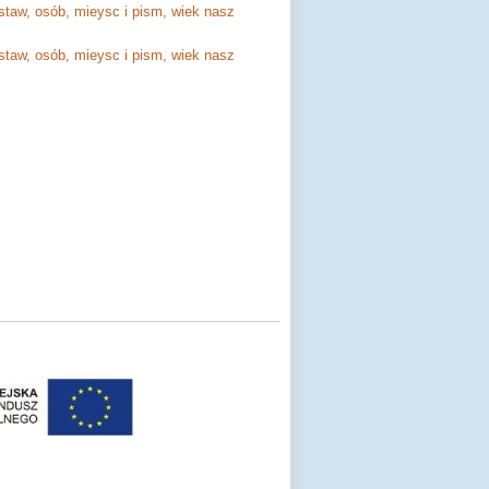
taw, osób, mieysc i pism, wiek nasz
taw, osób, mieysc i pism, wiek nasz