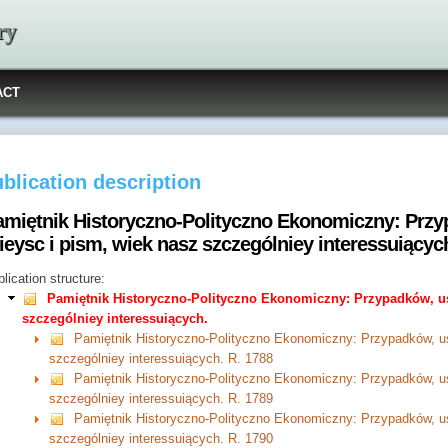
ry
ACT
blication description
amiętnik Historyczno-Polityczno Ekonomiczny: Przy
ieysc i pism, wiek nasz szczególniey interessuiącyc
lication structure:
Pamiętnik Historyczno-Polityczno Ekonomiczny: Przypadków, us
szczególniey interessuiących.
Pamiętnik Historyczno-Polityczno Ekonomiczny: Przypadków, us
szczególniey interessuiących. R. 1788
Pamiętnik Historyczno-Polityczno Ekonomiczny: Przypadków, us
szczególniey interessuiących. R. 1789
Pamiętnik Historyczno-Polityczno Ekonomiczny: Przypadków, us
szczególniey interessuiących. R. 1790