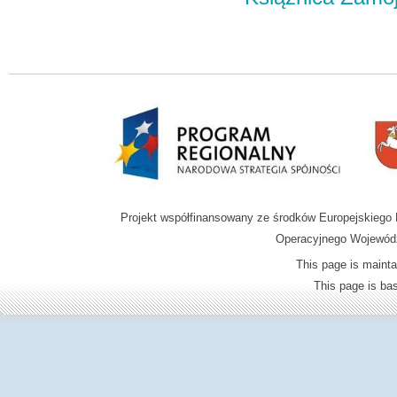
Projekt współfinansowany ze środków Europejskieg
Operacyjnego Wojewódz
This page is mainta
This page is b