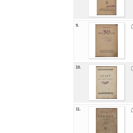
9.
10.
11.