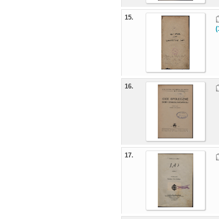
15.
(
16.
17.