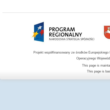
Projekt współfinansowany ze środków Europejskieg
Operacyjnego Wojewódz
This page is mainta
This page is b