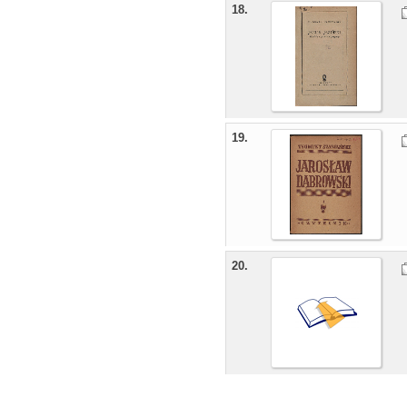
18.
19.
20.