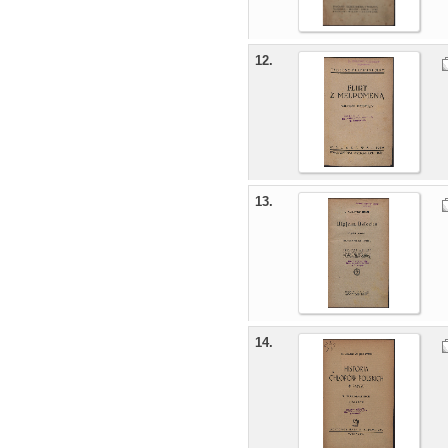
12.
13.
14.