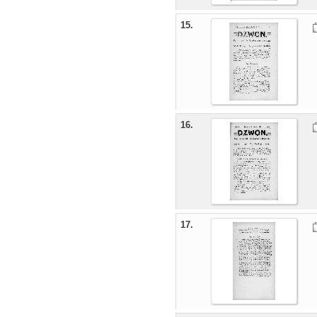
15.
16.
17.