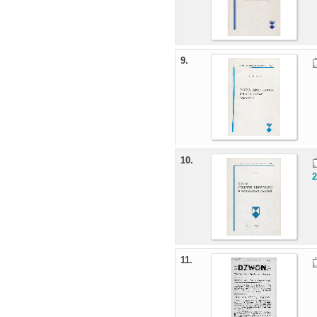
9.
10.
2
11.