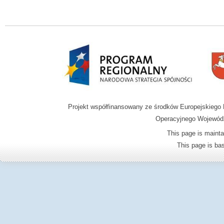
Projekt współfinansowany ze środków Europejskieg
Operacyjnego Wojewódz
This page is mainta
This page is b