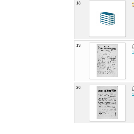
18.
19.
1
20.
1