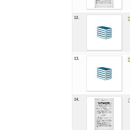
12.
13.
14.