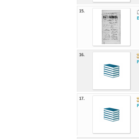
15.
B
16.
17.