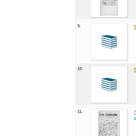
9.
10.
11.
1