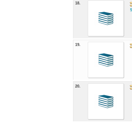
18.
S
19.
20.