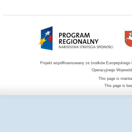
Projekt współfinansowany ze środków Europejskieg
Operacyjnego Wojewódz
This page is mainta
This page is b