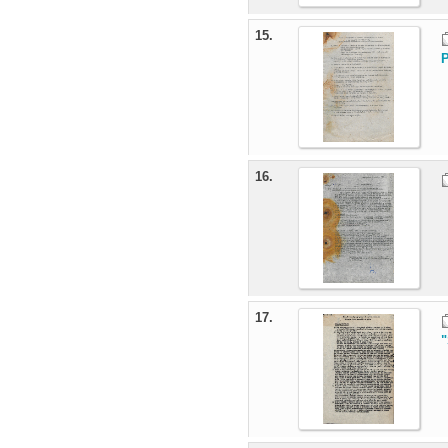
15.
16.
17.
"