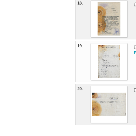
18.
19.
P
20.