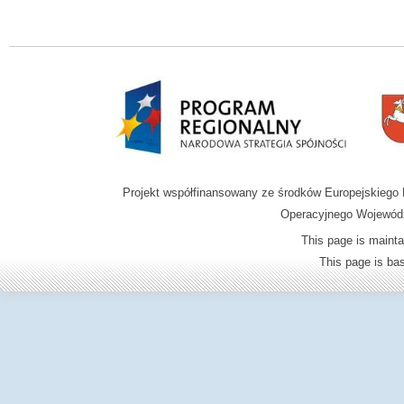
Projekt współfinansowany ze środków Europejskieg
Operacyjnego Wojewódz
This page is mainta
This page is b