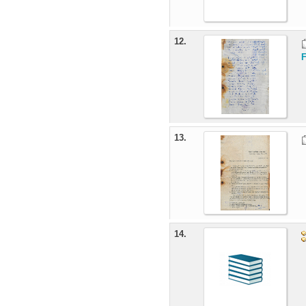
12.
13.
14.