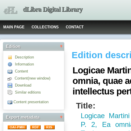
dLibra Digital Library
MAIN PAGE
COLLECTIONS
CONTACT
Edition
Edition descr
Description
Information
Logicae Martini
Content
omnia, quae 
Content(new window)
Download
intellectus p
Similar editions
Content presentation
Title:
Logicae Martini 
Export metadata
P. 2, Ea omn