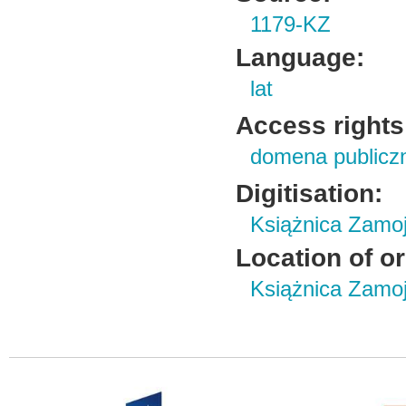
1179-KZ
Language:
lat
Access rights
domena publicz
Digitisation:
Książnica Zamo
Location of or
Książnica Zamoj