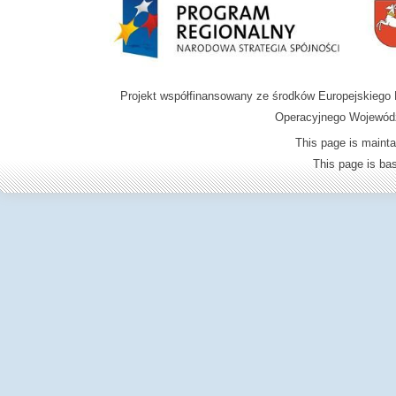
Projekt współfinansowany ze środków Europejskieg
Operacyjnego Wojewódz
This page is mainta
This page is b