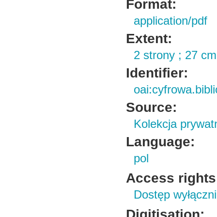
Format:
application/pdf
Extent:
2 strony ; 27 cm
Identifier:
oai:cyfrowa.bib
Source:
Kolekcja prywat
Language:
pol
Access rights
Dostęp wyłącznie
Digitisation: