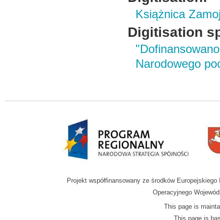
Książnica Zamo
Digitisation s
"Dofinansowano
Narodowego poc
Projekt współfinansowany ze środków Europejskieg
Operacyjnego Wojewódz
This page is mainta
This page is b