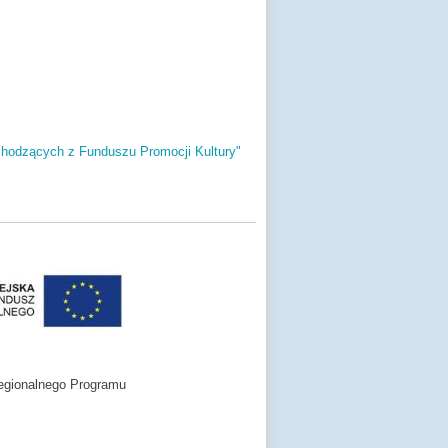
chodzących z Funduszu Promocji Kultury"
egionalnego Programu