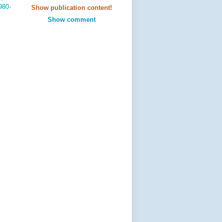
980-
Show publication content!
Show comment