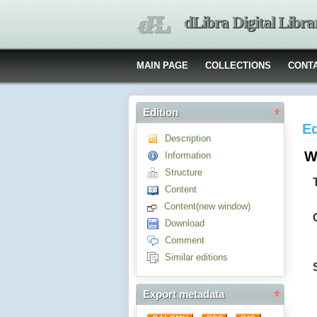
dLibra Digital Libra
MAIN PAGE
COLLECTIONS
CONT
Edition
Ed
Description
W
Information
Structure
Content
Content(new window)
Download
Comment
Similar editions
Export metadata