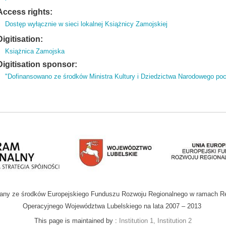
Access rights:
Dostęp wyłącznie w sieci lokalnej Książnicy Zamojskiej
Digitisation:
Książnica Zamojska
Digitisation sponsor:
"Dofinansowano ze środków Ministra Kultury i Dziedzictwa Narodowego po
wany ze środków Europejskiego Funduszu Rozwoju Regionalnego w ramach R
Operacyjnego Województwa Lubelskiego na lata 2007 – 2013
This page is maintained by :
Institution 1, Institution 2