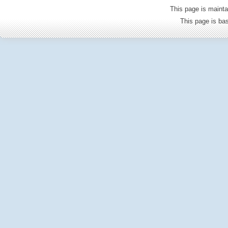
This page is mainta
This page is b