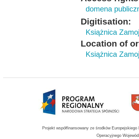
domena publicz
Digitisation:
Książnica Zamo
Location of or
Książnica Zamoj
Projekt współfinansowany ze środków Europejskieg
Operacyjnego Wojewódz