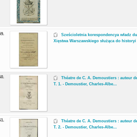
59.
Sześcioletnia korespondencya władz 
Xięstwa Warszawskiego służąca do historyi 
60.
Théatre de C. A. Demoustiers : auteur de
T. 1. - Demoustier, Charles-Albe...
61.
Théatre de C. A. Demoustiers : auteur de
T. 2. - Demoustier, Charles-Albe...