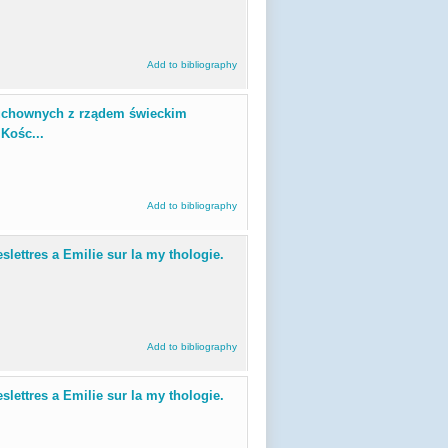
Add to bibliography
duchownych z rządem świeckim
Kośc...
Add to bibliography
slettres a Emilie sur la my thologie.
Add to bibliography
slettres a Emilie sur la my thologie.