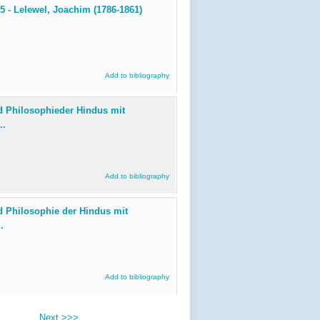
15 - Lelewel, Joachim (1786-1861)
Add to bibliography
d Philosophieder Hindus mit
..
Add to bibliography
d Philosophie der Hindus mit
.
Add to bibliography
Next >>>