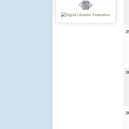
2
2
2