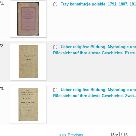
71.
Trzy konstitucje polskie: 1791, 1807, 18
72.
Ueber religiöse Bildung, Mythologie un
Rücksicht auf ihre älteste Geschichte. Erste.
73.
Ueber religiöse Bildung, Mythologie un
Rücksicht auf ihre älteste Geschichte. Zwei..
<<< Previous
/ 15