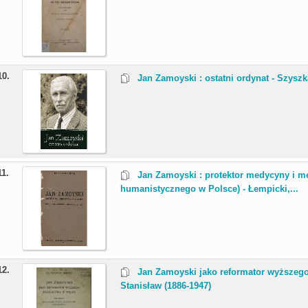
10.
Jan Zamoyski : ostatni ordynat - Szysz
11.
Jan Zamoyski : protektor medycyny i m
humanistycznego w Polsce) - Łempicki,...
12.
Jan Zamoyski jako reformator wyższego
Stanisław (1886-1947)