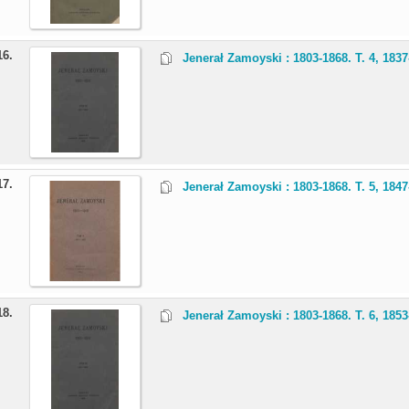
16.
Jenerał Zamoyski : 1803-1868. T. 4, 183
17.
Jenerał Zamoyski : 1803-1868. T. 5, 184
18.
Jenerał Zamoyski : 1803-1868. T. 6, 185