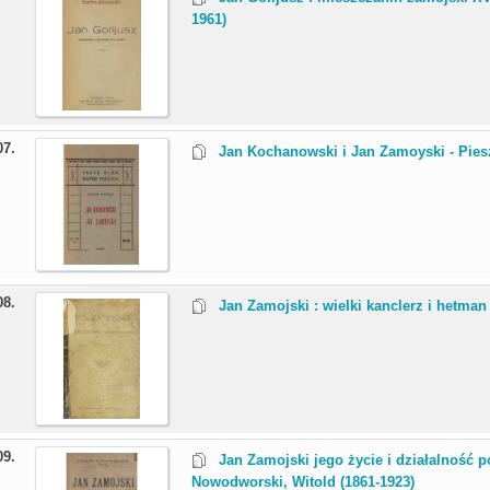
1961)
07.
Jan Kochanowski i Jan Zamoyski - Piesz
08.
Jan Zamojski : wielki kanclerz i hetman
09.
Jan Zamojski jego życie i działalność po
Nowodworski, Witold (1861-1923)