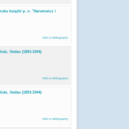
ruku książki p. n. "Narutowicz i
Add to bibliography
ński, Stefan (1893-1944)
Add to bibliography
ński, Stefan (1893-1944)
Add to bibliography