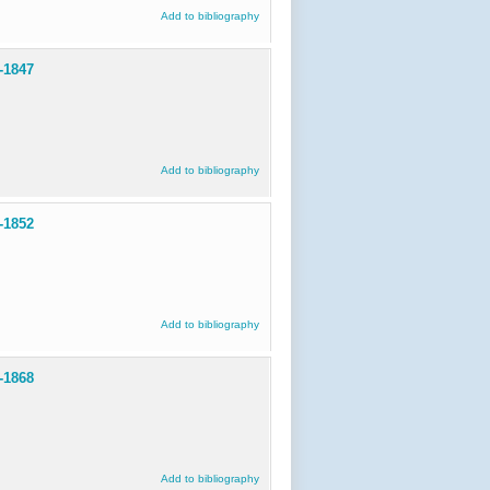
Add to bibliography
7-1847
Add to bibliography
7-1852
Add to bibliography
3-1868
Add to bibliography