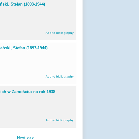
ński, Stefan (1893-1944)
Add to bibliography
ański, Stefan (1893-1944)
Add to bibliography
kich w Zamościu: na rok 1938
Add to bibliography
Next >>>