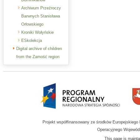
Archiwum Przeźroczy
Barwnych Stanisława
Orłowskiego
Kroniki Wołyńskie
ESkolekcja
Digital archive of children
from the Zamość region
Projekt współfinansowany ze środków Europejskieg
Operacyjnego Wojewódz
This page is mainta