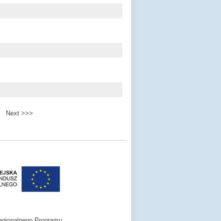
Next >>>
egionalnego Programu