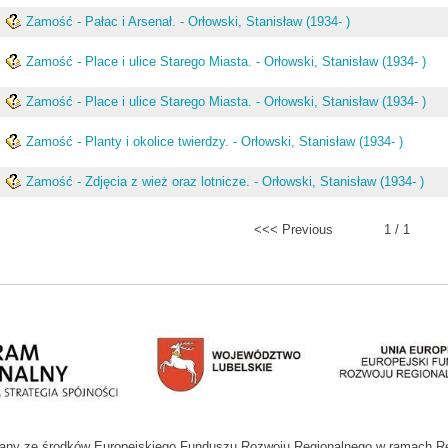
.
Zamość - Pałac i Arsenał. - Orłowski, Stanisław (1934- )
.
Zamość - Place i ulice Starego Miasta. - Orłowski, Stanisław (1934- )
.
Zamość - Place i ulice Starego Miasta. - Orłowski, Stanisław (1934- )
.
Zamość - Planty i okolice twierdzy. - Orłowski, Stanisław (1934- )
.
Zamość - Zdjęcia z wież oraz lotnicze. - Orłowski, Stanisław (1934- )
<<< Previous
1 / 1
wany ze środków Europejskiego Funduszu Rozwoju Regionalnego w ramach R