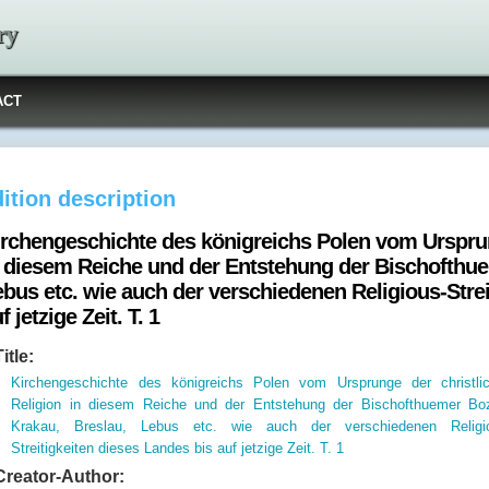
ry
ACT
ition description
irchengeschichte des königreichs Polen vom Ursprun
n diesem Reiche und der Entstehung der Bischofthue
bus etc. wie auch der verschiedenen Religious-Strei
f jetzige Zeit. T. 1
Title:
Kirchengeschichte des königreichs Polen vom Ursprunge der christli
Religion in diesem Reiche und der Entstehung der Bischofthuemer Bo
Krakau, Breslau, Lebus etc. wie auch der verschiedenen Religi
Streitigkeiten dieses Landes bis auf jetzige Zeit. T. 1
Creator-Author: