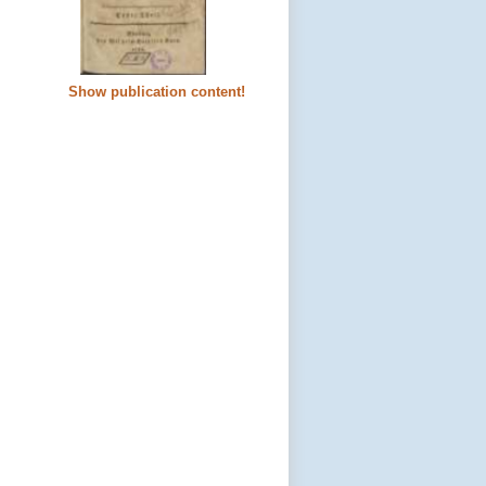
Show publication content!