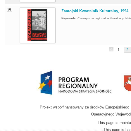
15.
Zamojski Kwartalnik Kulturalny, 1994, 
Keywords
:
Czasopisma regionalne i lokalne polskie 
1
2
Projekt współfinansowany ze środków Europejskieg
Operacyjnego Wojewódz
This page is mainta
This page is b