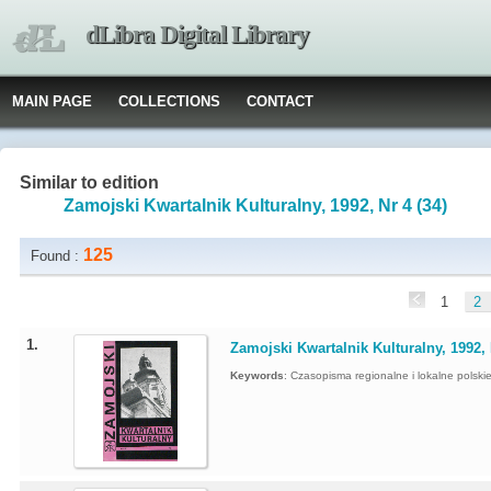
dLibra Digital Library
MAIN PAGE
COLLECTIONS
CONTACT
Similar to edition
Zamojski Kwartalnik Kulturalny, 1992, Nr 4 (34)
125
Found :
1
2
1.
Zamojski Kwartalnik Kulturalny, 1992, 
Keywords
:
Czasopisma regionalne i lokalne polskie 