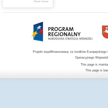
Reset choice
Zamość region
Projekt współfinansowany ze środków Europejskieg
Operacyjnego Wojewódz
This page is mainta
This page is b