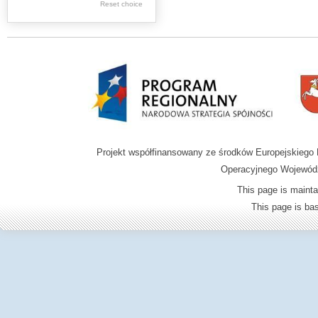
Reset choice
Zamość region
Projekt współfinansowany ze środków Europejskieg
Operacyjnego Wojewódz
This page is mainta
This page is b