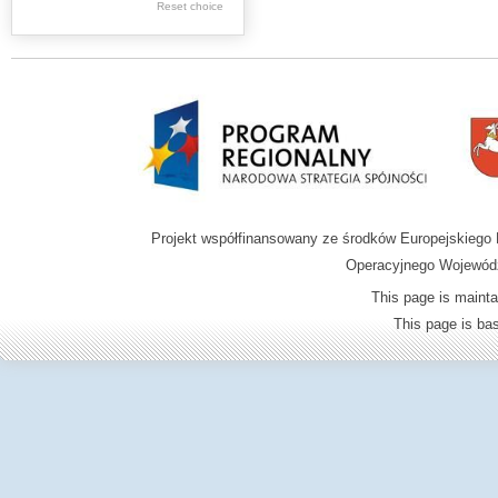
Reset choice
Zamość region
Projekt współfinansowany ze środków Europejskieg
Operacyjnego Wojewódz
This page is mainta
This page is b