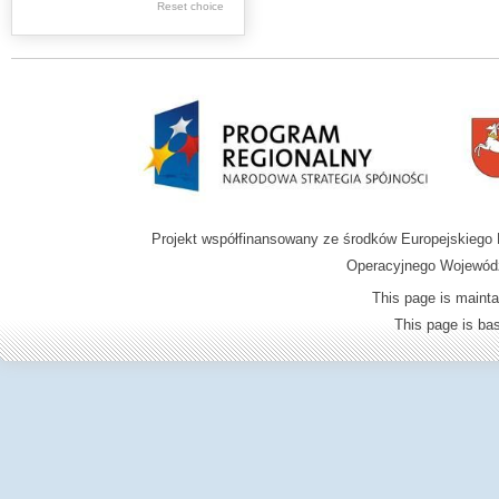
Reset choice
Zamość region
Projekt współfinansowany ze środków Europejskieg
Operacyjnego Wojewódz
This page is mainta
This page is b