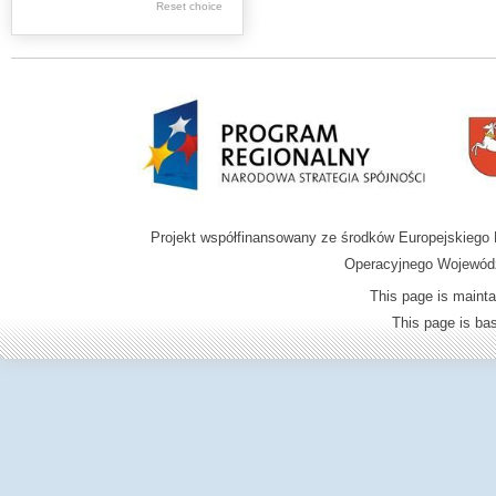
Reset choice
Zamość region
Projekt współfinansowany ze środków Europejskieg
Operacyjnego Wojewódz
This page is mainta
This page is b