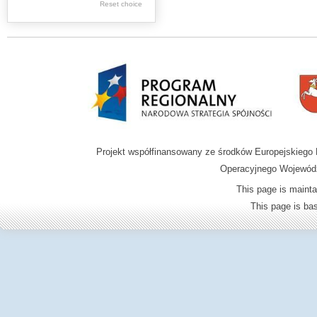
Reset choice
Zamość region
Projekt współfinansowany ze środków Europejskieg
Operacyjnego Wojewódz
This page is mainta
This page is b