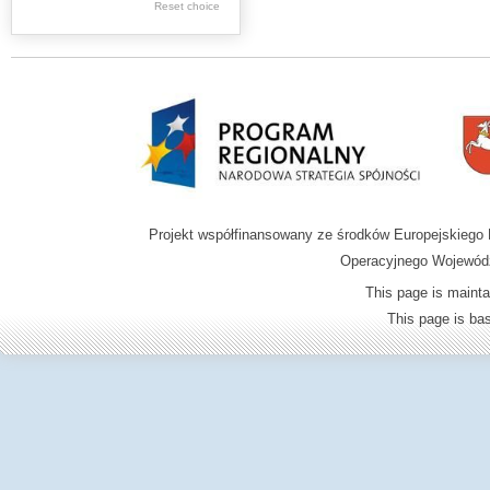
Reset choice
Zamość region
Projekt współfinansowany ze środków Europejskieg
Operacyjnego Wojewódz
This page is mainta
This page is b