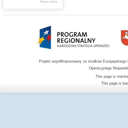
Reset choice
Zamość region
Projekt współfinansowany ze środków Europejskieg
Operacyjnego Wojewódz
This page is mainta
This page is b