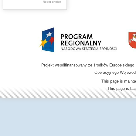
Reset choice
Zamość region
Projekt współfinansowany ze środków Europejskieg
Operacyjnego Wojewódz
This page is mainta
This page is b