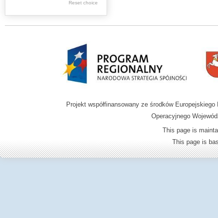
Reset choice
Zamość region
Projekt współfinansowany ze środków Europejskieg
Operacyjnego Wojewódz
This page is mainta
This page is b