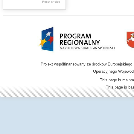
Reset choice
Zamość region
Projekt współfinansowany ze środków Europejskieg
Operacyjnego Wojewódz
This page is mainta
This page is b