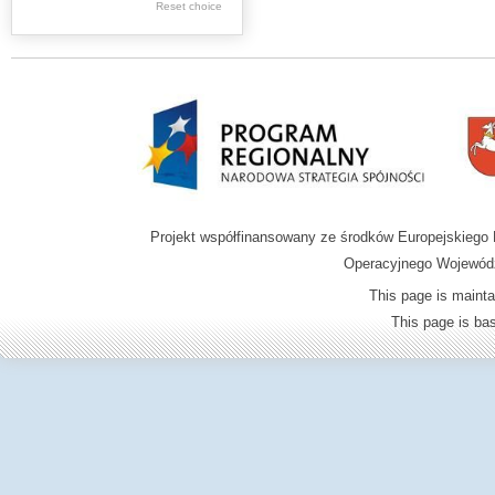
Reset choice
Zamość region
Projekt współfinansowany ze środków Europejskieg
Operacyjnego Wojewódz
This page is mainta
This page is b